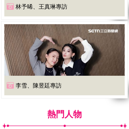
林予晞、王真琳專訪
李雪、陳昱廷專訪
熱門人物