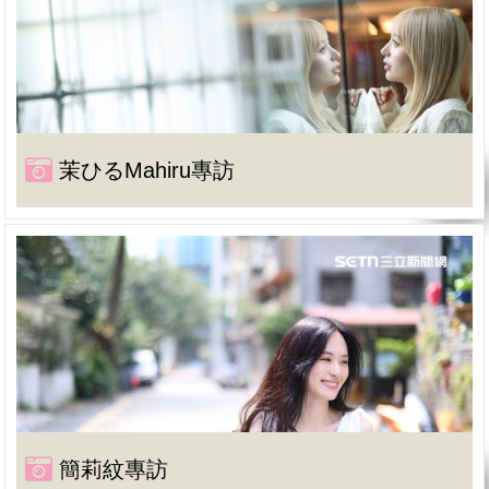
茉ひるMahiru專訪
簡莉紋專訪