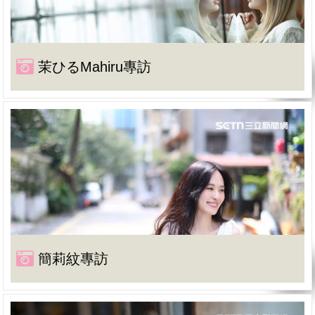
茉ひるMahiru專訪
簡莉紋專訪