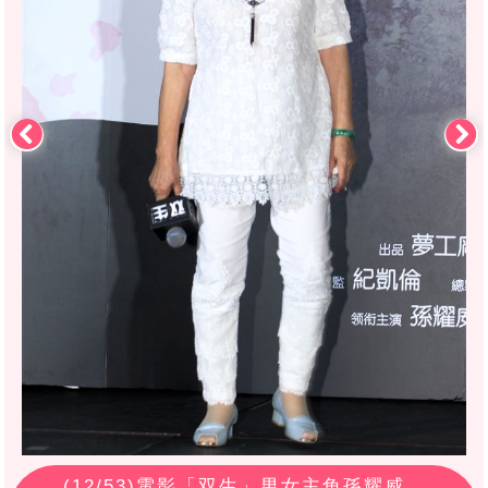
(
12
/53)電影「双生」男女主角孫耀威、