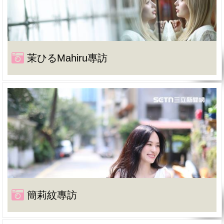
茉ひるMahiru專訪
簡莉紋專訪