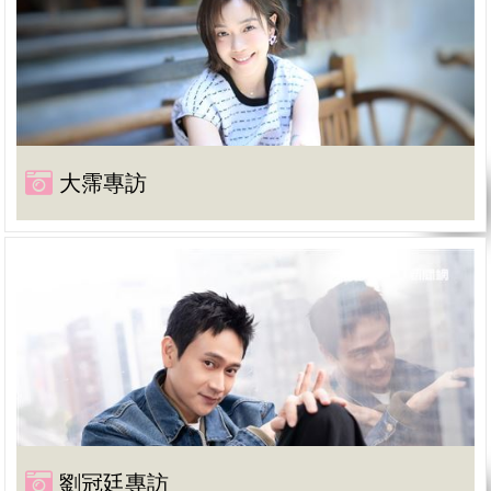
大霈專訪
劉冠廷專訪