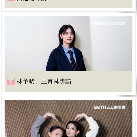
林予晞、王真琳專訪