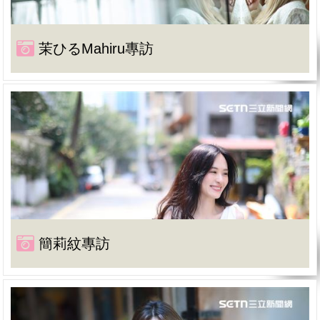
茉ひるMahiru專訪
簡莉紋專訪