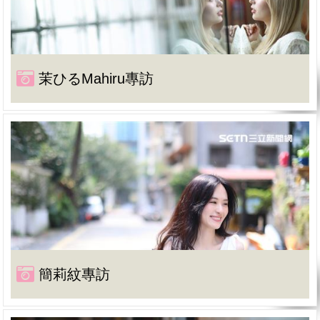
茉ひるMahiru專訪
簡莉紋專訪