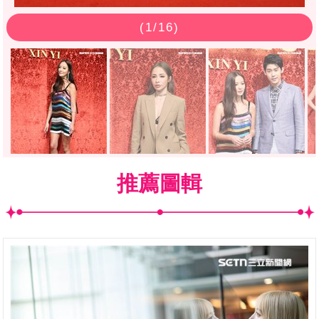
(
1
/16)
推薦圖輯