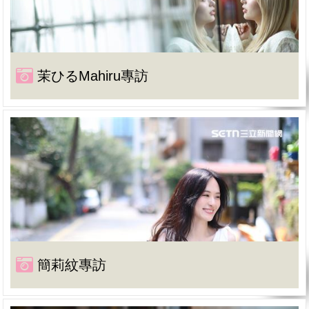
茉ひるMahiru專訪
簡莉紋專訪