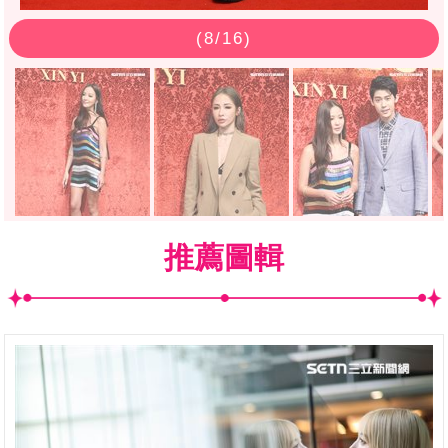
(
8
/16)
推薦圖輯