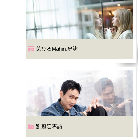
茉ひるMahiru專訪
劉冠廷專訪