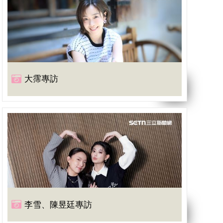
大霈專訪
李雪、陳昱廷專訪