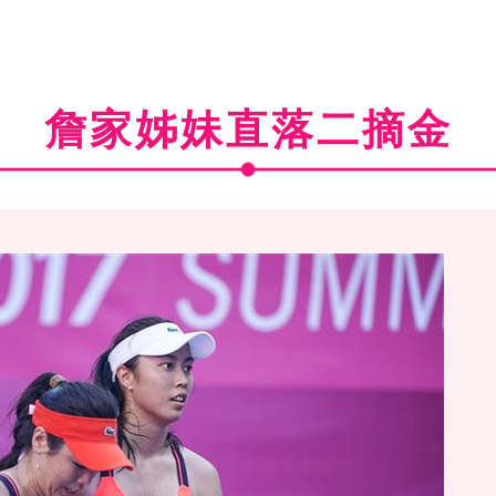
詹家姊妹直落二摘金