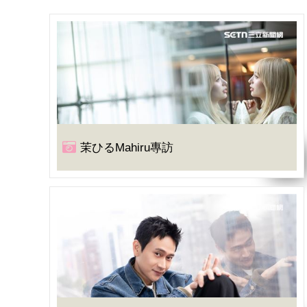
茉ひるMahiru專訪