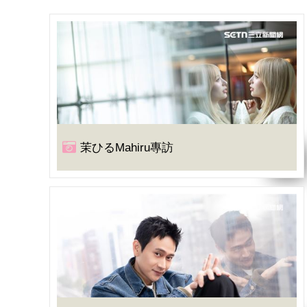
茉ひるMahiru專訪