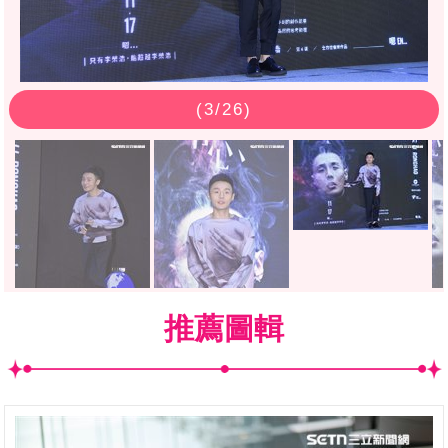
(
3
/26)
推薦圖輯