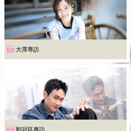
大霈專訪
劉冠廷專訪