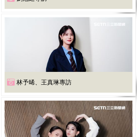
林予晞、王真琳專訪