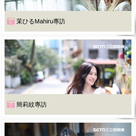
茉ひるMahiru專訪
簡莉紋專訪