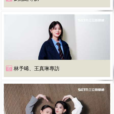
林予晞、王真琳專訪