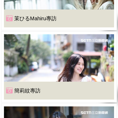
茉ひるMahiru專訪
簡莉紋專訪