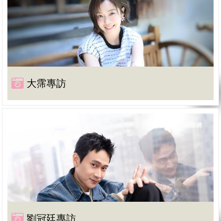
大霈專訪
劉冠廷專訪