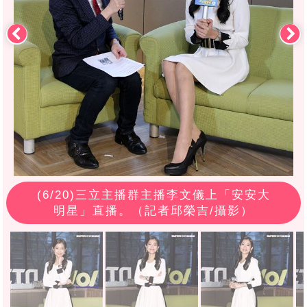
(
6
/20)三立主播群主播李文儀上「安安大
明星」直播。（記者邱榮吉/攝影）