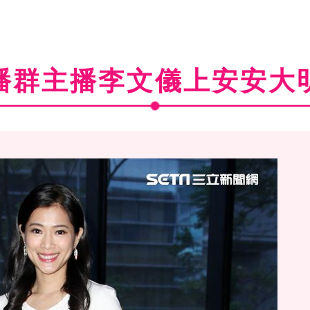
播群主播李文儀上安安大