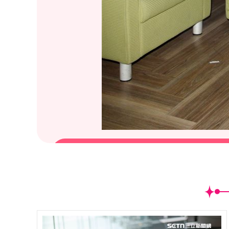
(
18
/20)三立主播群主播李