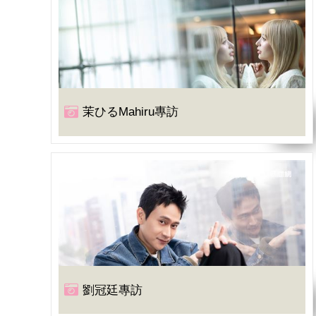
茉ひるMahiru專訪
劉冠廷專訪