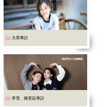
大霈專訪
李雪、陳昱廷專訪