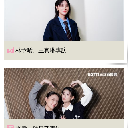
林予晞、王真琳專訪