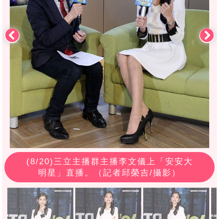
(
8
/20)三立主播群主播李文儀上「安安大
明星」直播。（記者邱榮吉/攝影）