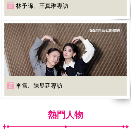
林予晞、王真琳專訪
李雪、陳昱廷專訪
熱門人物