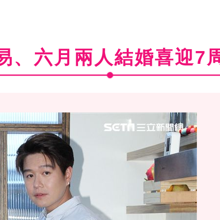
易、六月兩人結婚喜迎7