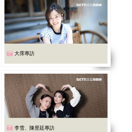
大霈專訪
李雪、陳昱廷專訪