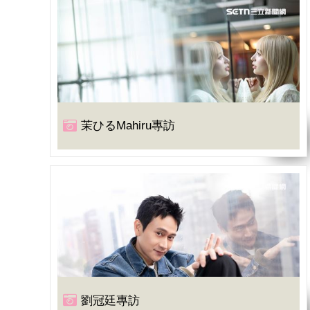
茉ひるMahiru專訪
劉冠廷專訪