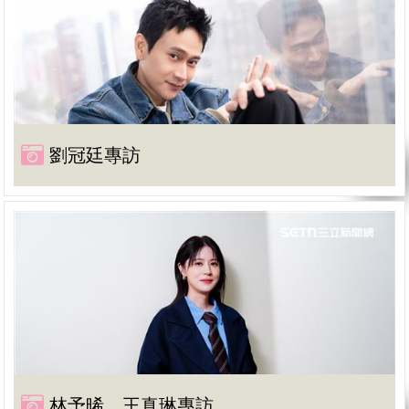
劉冠廷專訪
林予晞、王真琳專訪