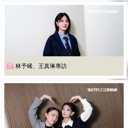
林予晞、王真琳專訪