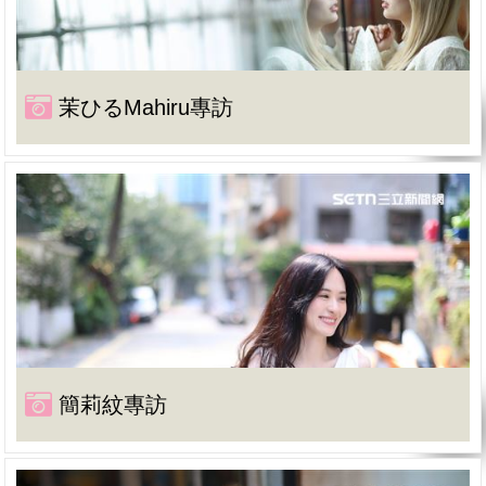
茉ひるMahiru專訪
簡莉紋專訪