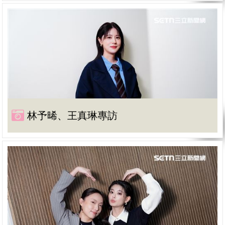
林予晞、王真琳專訪