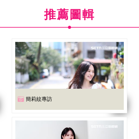
推薦圖輯
簡莉紋專訪