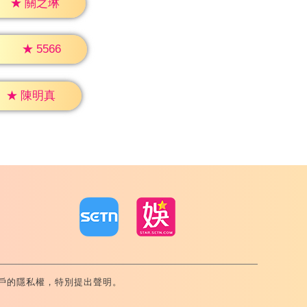
★
關之琳
★
5566
★
陳明真
戶的隱私權，特別提出聲明。
內湖區舊宗路一段159號 02-8792-8888