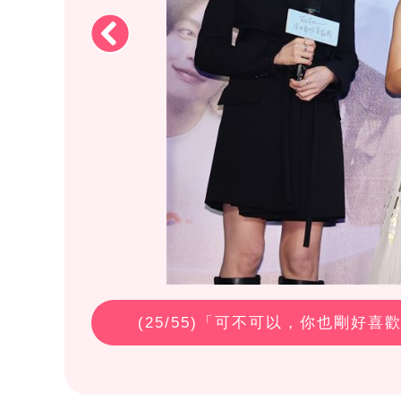
(
25
/55)「可不可以，你也剛好