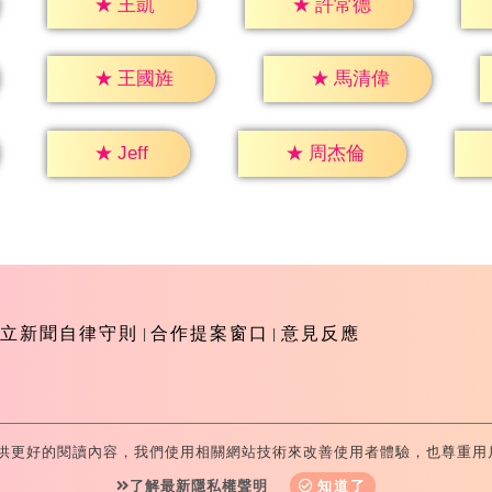
★
王凱
★
許常德
★
王國旌
★
馬清偉
★
Jeff
★
周杰倫
立新聞自律守則
合作提案窗口
意見反應
供更好的閱讀內容，我們使用相關網站技術來改善使用者體驗，也尊重用
-Television All Rights Reserved 版權所有 盜用必究 台北市
了解最新隱私權聲明
知道了