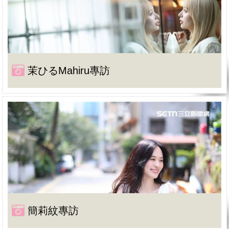
茉ひるMahiru專訪
簡莉紋專訪