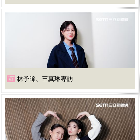
林予晞、王真琳專訪