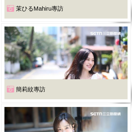
茉ひるMahiru專訪
簡莉紋專訪