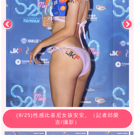
(
8
/25)性感比基尼女孩安安。（記者邱榮
吉/攝影）