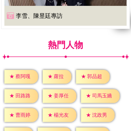
李雪、陳昱廷專訪
熱門人物
★
蘿拉
★
蔡阿嘎
★
郭品超
★
田路路
★
姜厚任
★
司馬玉嬌
★
曹雨婷
★
楊光友
★
沈政男