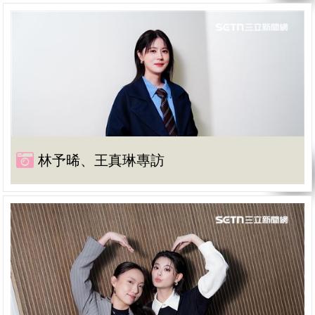
林予晞、王真琳專訪