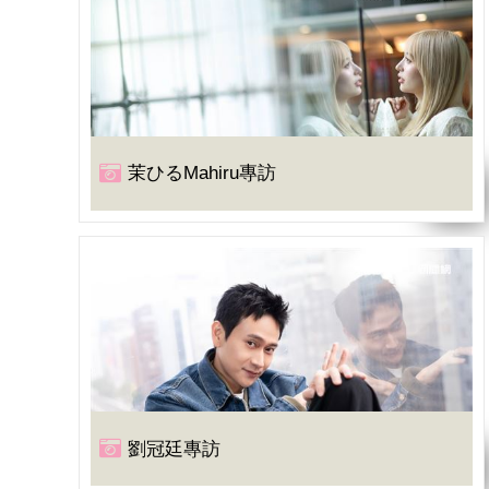
茉ひるMahiru專訪
劉冠廷專訪