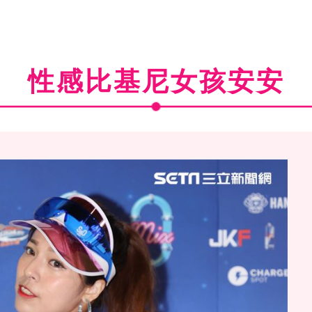
性感比基尼女孩安安