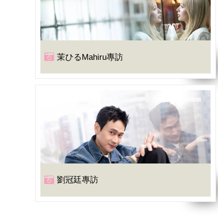
茉ひるMahiru專訪
劉冠廷專訪