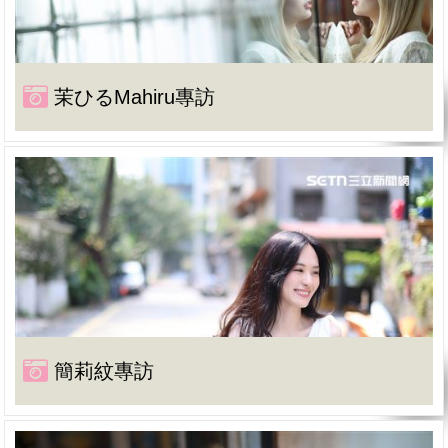
茉ひるMahiru專訪
簡莉紋專訪