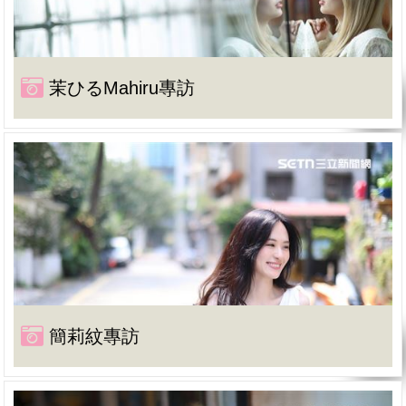
茉ひるMahiru專訪
簡莉紋專訪