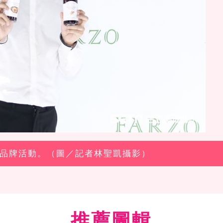
代言品牌活動。（圖／記者林聖凱攝影）
推薦圖輯