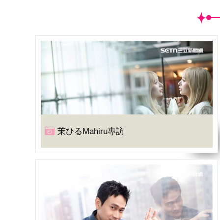
茉ひるMahiru專訪