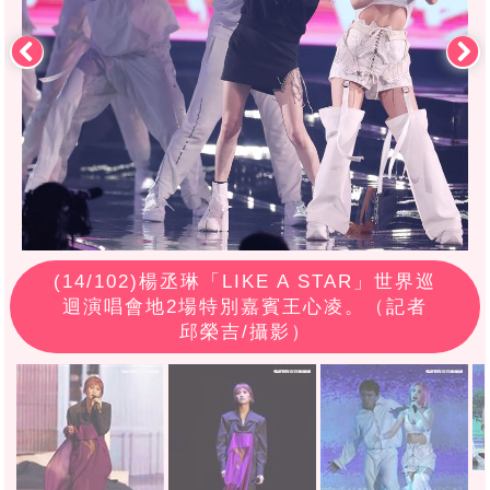
(
14
/102)楊丞琳「LIKE A STAR」世界巡
迴演唱會地2場特別嘉賓王心凌。（記者
邱榮吉/攝影）