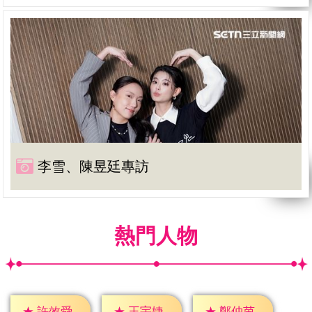
李雪、陳昱廷專訪
熱門人物
★
許效舜
★
王宇婕
★
鄭仲茵