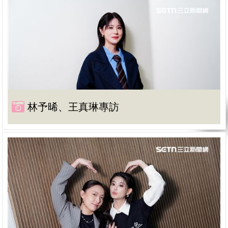
林予晞、王真琳專訪