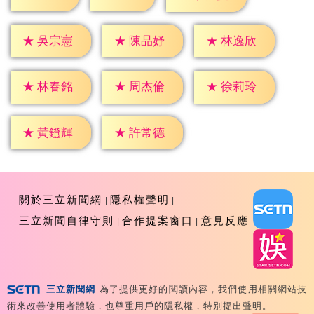
★
吳宗憲
★
陳品妤
★
林逸欣
★
林春銘
★
周杰倫
★
徐莉玲
★
黃鐙輝
★
許常德
關於三立新聞網
隱私權聲明
三立新聞自律守則
合作提案窗口
意見反應
三立新聞網
為了提供更好的閱讀內容，我們使用相關網站技
Copyright ©2026 Sanlih E-Television All Rights
術來改善使用者體驗，也尊重用戶的隱私權，特別提出聲明。