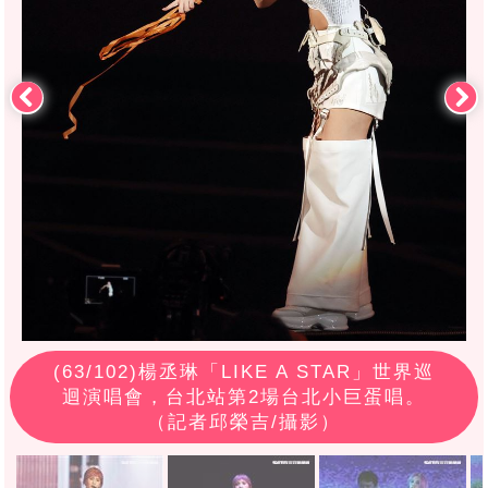
(
63
/102)楊丞琳「LIKE A STAR」世界巡
迴演唱會，台北站第2場台北小巨蛋唱。
（記者邱榮吉/攝影）