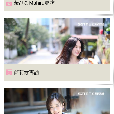
茉ひるMahiru專訪
簡莉紋專訪