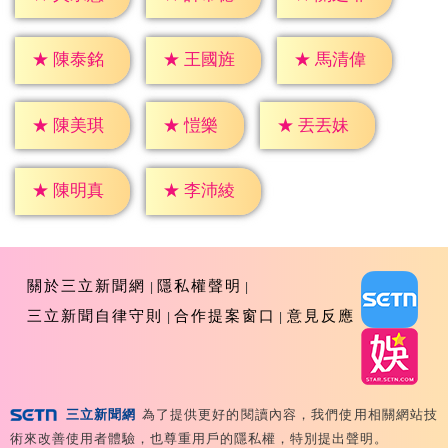
★
陳泰銘
★
王國旌
★
馬清偉
★
愷樂
★
陳美琪
★
丟丟妹
★
陳明真
★
李沛綾
關於三立新聞網
隱私權聲明
三立新聞自律守則
合作提案窗口
意見反應
三立新聞網
為了提供更好的閱讀內容，我們使用相關網站技
Copyright ©2026 Sanlih E-Television All Rights
術來改善使用者體驗，也尊重用戶的隱私權，特別提出聲明。