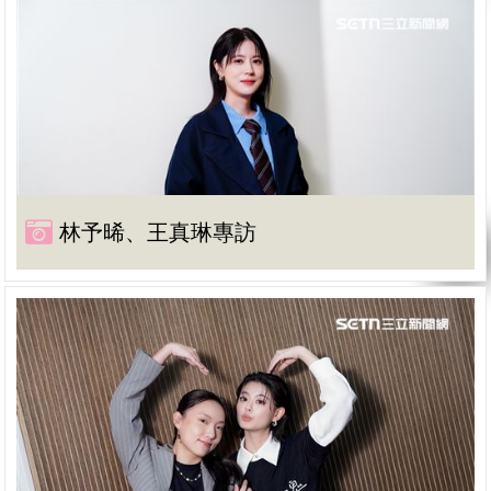
林予晞、王真琳專訪