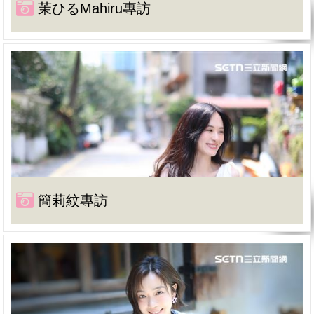
茉ひるMahiru專訪
簡莉紋專訪