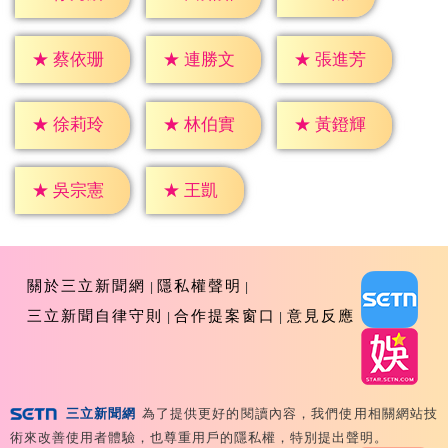
★
蔡依珊
★
連勝文
★
張進芳
★
徐莉玲
★
林伯實
★
黃鐙輝
★
王凱
★
吳宗憲
關於三立新聞網
隱私權聲明
三立新聞自律守則
合作提案窗口
意見反應
三立新聞網
為了提供更好的閱讀內容，我們使用相關網站技
Copyright ©2026 Sanlih E-Television All Rights
術來改善使用者體驗，也尊重用戶的隱私權，特別提出聲明。