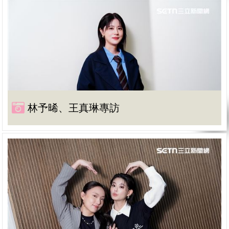
林予晞、王真琳專訪