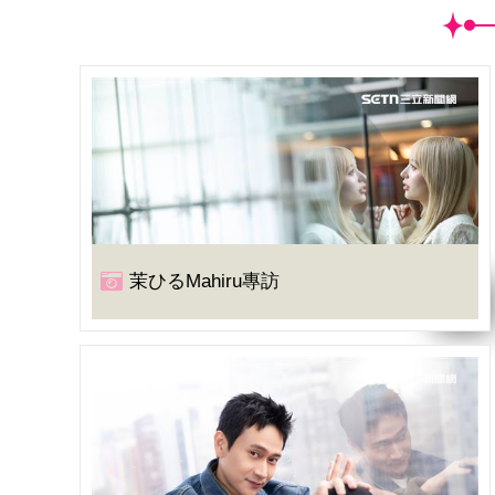
茉ひるMahiru專訪