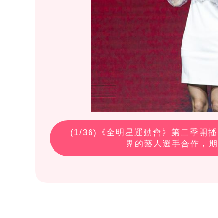
(
1
/36)《全明星運動會》第二季
界的藝人選手合作，期