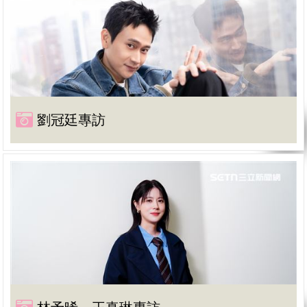
劉冠廷專訪