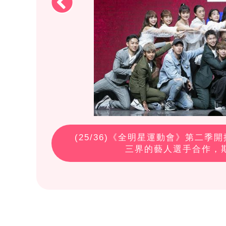
(
25
/36)《全明星運動會》第二
三界的藝人選手合作，