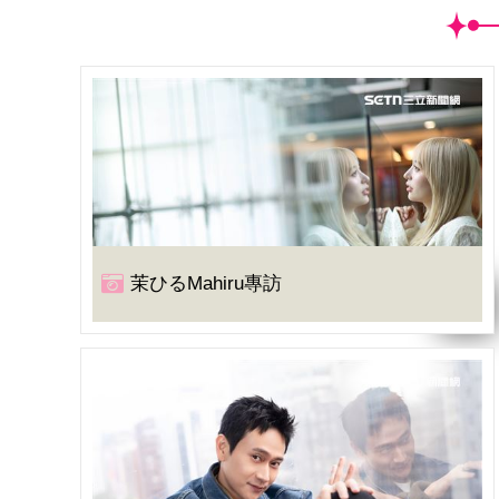
茉ひるMahiru專訪