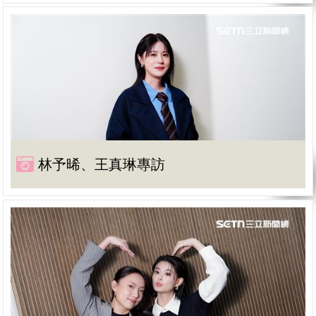
林予晞、王真琳專訪