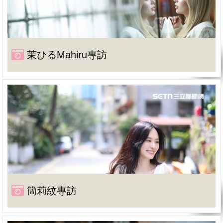
茉ひるMahiru專訪
簡莉紋專訪