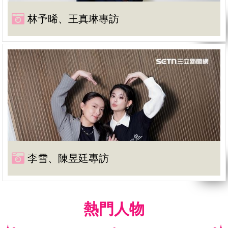
林予晞、王真琳專訪
李雪、陳昱廷專訪
熱門人物