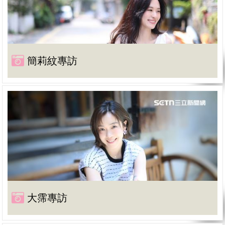
簡莉紋專訪
大霈專訪