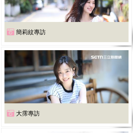
簡莉紋專訪
大霈專訪