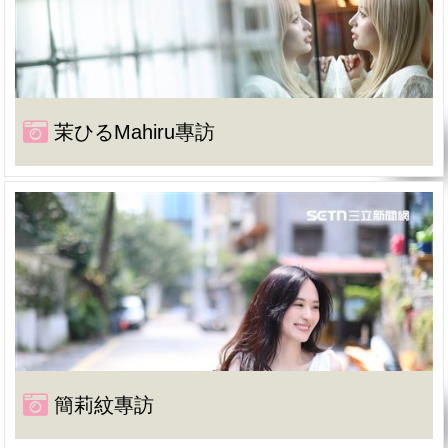
茉ひるMahiru專訪
簡莉紋專訪