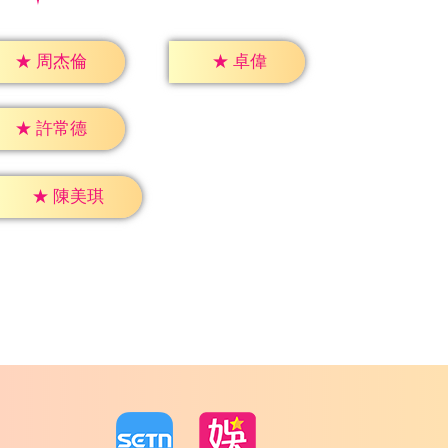
★
卓偉
★
周杰倫
★
許常德
★
陳美琪