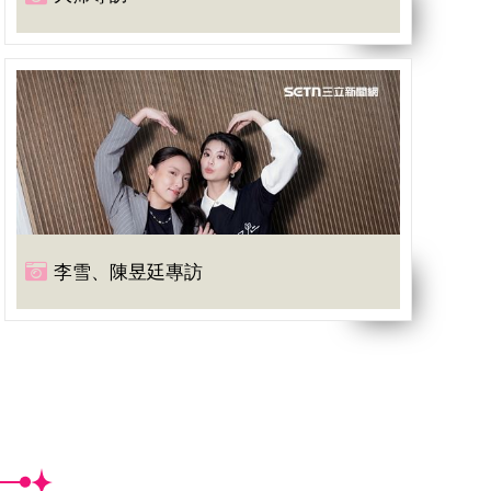
李雪、陳昱廷專訪