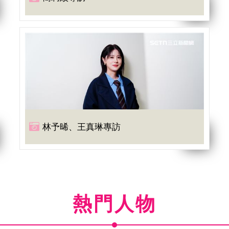
林予晞、王真琳專訪
熱門人物