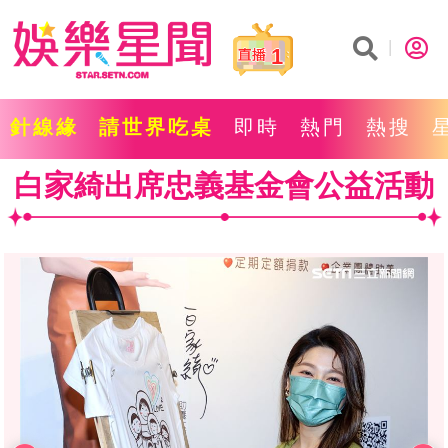
1
針線緣
請世界吃桌
即時
熱門
熱搜
白家綺出席忠義基金會公益活動