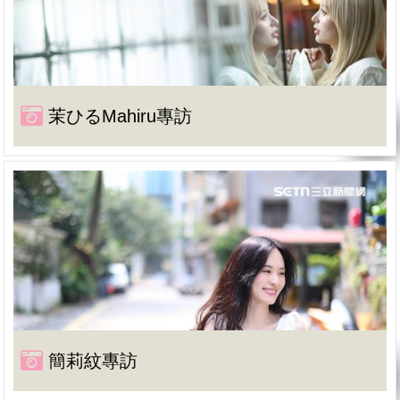
茉ひるMahiru專訪
簡莉紋專訪