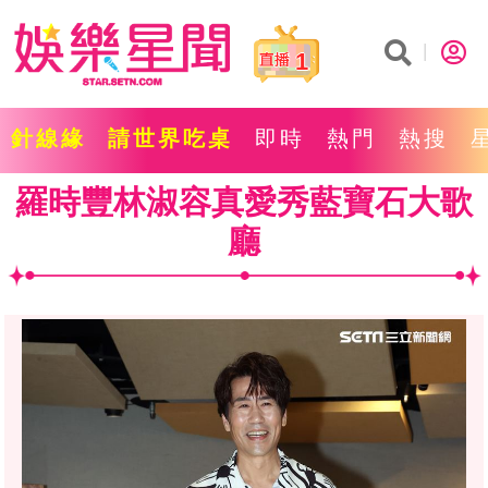
1
針線緣
請世界吃桌
即時
熱門
熱搜
羅時豐林淑容真愛秀藍寶石大歌
廳