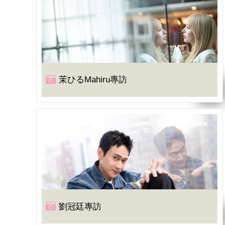
茉ひるMahiru專訪
劉冠廷專訪