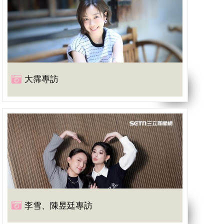
大霈專訪
李雪、陳昱廷專訪