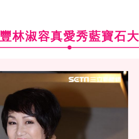
豐林淑容真愛秀藍寶石