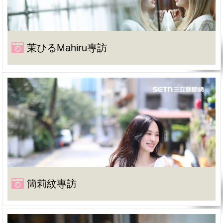
茉ひるMahiru專訪
簡莉紋專訪